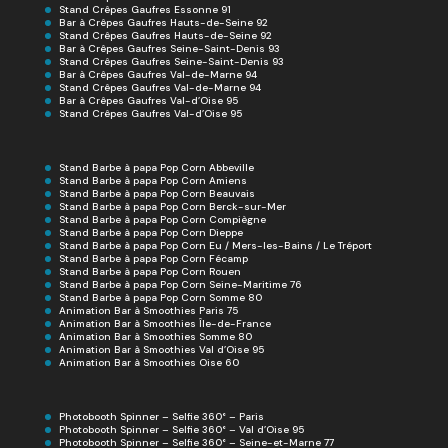
Stand Crêpes Gaufres Essonne 91
Bar à Crêpes Gaufres Hauts-de-Seine 92
Stand Crêpes Gaufres Hauts-de-Seine 92
Bar à Crêpes Gaufres Seine-Saint-Denis 93
Stand Crêpes Gaufres Seine-Saint-Denis 93
Bar à Crêpes Gaufres Val-de-Marne 94
Stand Crêpes Gaufres Val-de-Marne 94
Bar à Crêpes Gaufres Val-d’Oise 95
Stand Crêpes Gaufres Val-d’Oise 95
Stand Barbe à papa Pop Corn Abbeville
Stand Barbe à papa Pop Corn Amiens
Stand Barbe à papa Pop Corn Beauvais
Stand Barbe à papa Pop Corn Berck-sur-Mer
Stand Barbe à papa Pop Corn Compiègne
Stand Barbe à papa Pop Corn Dieppe
Stand Barbe à papa Pop Corn Eu / Mers-les-Bains / Le Tréport
Stand Barbe à papa Pop Corn Fécamp
Stand Barbe à papa Pop Corn Rouen
Stand Barbe à papa Pop Corn Seine-Maritime 76
Stand Barbe à papa Pop Corn Somme 80
Animation Bar à Smoothies Paris 75
Animation Bar à Smoothies Île-de-France
Animation Bar à Smoothies Somme 80
Animation Bar à Smoothies Val d’Oise 95
Animation Bar à Smoothies Oise 60
Photobooth Spinner – Selfie 360° – Paris
Photobooth Spinner – Selfie 360° – Val d’Oise 95
Photobooth Spinner – Selfie 360° – Seine-et-Marne 77