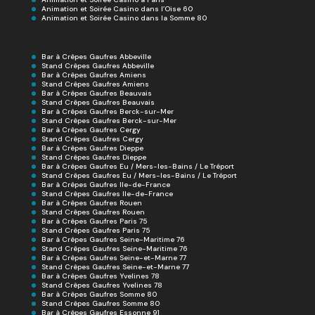
Animation et Soirée Casino dans l’Oise 60
Animation et Soirée Casino dans la Somme 80
Bar à Crêpes Gaufres Abbeville
Stand Crêpes Gaufres Abbeville
Bar à Crêpes Gaufres Amiens
Stand Crêpes Gaufres Amiens
Bar à Crêpes Gaufres Beauvais
Stand Crêpes Gaufres Beauvais
Bar à Crêpes Gaufres Berck-sur-Mer
Stand Crêpes Gaufres Berck-sur-Mer
Bar à Crêpes Gaufres Cergy
Stand Crêpes Gaufres Cergy
Bar à Crêpes Gaufres Dieppe
Stand Crêpes Gaufres Dieppe
Bar à Crêpes Gaufres Eu / Mers-les-Bains / Le Tréport
Stand Crêpes Gaufres Eu / Mers-les-Bains / Le Tréport
Bar à Crêpes Gaufres Ile-de-France
Stand Crêpes Gaufres Ile-de-France
Bar à Crêpes Gaufres Rouen
Stand Crêpes Gaufres Rouen
Bar à Crêpes Gaufres Paris 75
Stand Crêpes Gaufres Paris 75
Bar à Crêpes Gaufres Seine-Maritime 76
Stand Crêpes Gaufres Seine-Maritime 76
Bar à Crêpes Gaufres Seine-et-Marne 77
Stand Crêpes Gaufres Seine-et-Marne 77
Bar à Crêpes Gaufres Yvelines 78
Stand Crêpes Gaufres Yvelines 78
Bar à Crêpes Gaufres Somme 80
Stand Crêpes Gaufres Somme 80
Bar à Crêpes Gaufres Essonne 91