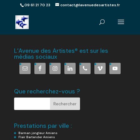
09 61 21 70 23
contact@lavenuedesartistes.fr
L’Avenue des Artistes® est sur les
médias sociaux
Que recherchez-vous ?
Prestations par ville :
Barman jongleur Amiens
Flair Bartender Amiens