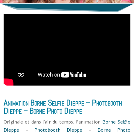
Animation
Borne Selfie Dieppe
–
Photobooth
Dieppe
–
Borne Photo Dieppe
Originale et dans l’air du temps, l’animation
Borne Selfie
Dieppe
–
Photobooth Dieppe
–
Borne Photo