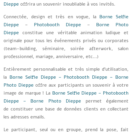
Dieppe
offrira un souvenir inoubliable à vos invités.
Connectée, design et très en vogue, la
Borne Selfie
Dieppe
–
Photobooth Dieppe
–
Borne Photo
Dieppe
constitue une véritable
animation ludique et
originale
pour tous les événements privés ou corporates
(team-building, séminaire, soirée afterwork, salon
professionnel, mariage, anniversaire, etc…)
Entièrement personnalisable et très simple d’utilisation,
la
Borne Selfie Dieppe
–
Photobooth Dieppe
–
Borne
Photo Dieppe
offre aux participants un souvenir à votre
image de marque ! La
Borne Selfie Dieppe
–
Photobooth
Dieppe
–
Borne Photo Dieppe
permet également
de constituer une base de données clients en collectant
les adresses emails.
Le participant, seul ou en groupe, prend la pose, fait