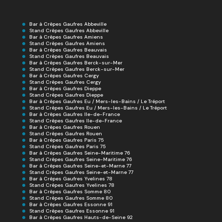
Bar à Crêpes Gaufres Abbeville
Stand Crêpes Gaufres Abbeville
Bar à Crêpes Gaufres Amiens
Stand Crêpes Gaufres Amiens
Bar à Crêpes Gaufres Beauvais
Stand Crêpes Gaufres Beauvais
Bar à Crêpes Gaufres Berck-sur-Mer
Stand Crêpes Gaufres Berck-sur-Mer
Bar à Crêpes Gaufres Cergy
Stand Crêpes Gaufres Cergy
Bar à Crêpes Gaufres Dieppe
Stand Crêpes Gaufres Dieppe
Bar à Crêpes Gaufres Eu / Mers-les-Bains / Le Tréport
Stand Crêpes Gaufres Eu / Mers-les-Bains / Le Tréport
Bar à Crêpes Gaufres Ile-de-France
Stand Crêpes Gaufres Ile-de-France
Bar à Crêpes Gaufres Rouen
Stand Crêpes Gaufres Rouen
Bar à Crêpes Gaufres Paris 75
Stand Crêpes Gaufres Paris 75
Bar à Crêpes Gaufres Seine-Maritime 76
Stand Crêpes Gaufres Seine-Maritime 76
Bar à Crêpes Gaufres Seine-et-Marne 77
Stand Crêpes Gaufres Seine-et-Marne 77
Bar à Crêpes Gaufres Yvelines 78
Stand Crêpes Gaufres Yvelines 78
Bar à Crêpes Gaufres Somme 80
Stand Crêpes Gaufres Somme 80
Bar à Crêpes Gaufres Essonne 91
Stand Crêpes Gaufres Essonne 91
Bar à Crêpes Gaufres Hauts-de-Seine 92