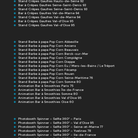
Stand Crêpes Gaufres Hauts-de-Seine 92
Bar à Crêpes Gaufres Seine-Saint-Denis 93
Stand Crêpes Gaufres Seine-Saint-Denis 93
Bar à Crêpes Gaufres Val-de-Marne 94
Stand Crêpes Gaufres Val-de-Marne 94
Bar à Crêpes Gaufres Val-d’Oise 95
Stand Crêpes Gaufres Val-d’Oise 95
Stand Barbe à papa Pop Corn Abbeville
Stand Barbe à papa Pop Corn Amiens
Stand Barbe à papa Pop Corn Beauvais
Stand Barbe à papa Pop Corn Berck-sur-Mer
Stand Barbe à papa Pop Corn Compiègne
Stand Barbe à papa Pop Corn Dieppe
Stand Barbe à papa Pop Corn Eu / Mers-les-Bains / Le Tréport
Stand Barbe à papa Pop Corn Fécamp
Stand Barbe à papa Pop Corn Rouen
Stand Barbe à papa Pop Corn Seine-Maritime 76
Stand Barbe à papa Pop Corn Somme 80
Animation Bar à Smoothies Paris 75
Animation Bar à Smoothies Île-de-France
Animation Bar à Smoothies Somme 80
Animation Bar à Smoothies Val d’Oise 95
Animation Bar à Smoothies Oise 60
Photobooth Spinner – Selfie 360° – Paris
Photobooth Spinner – Selfie 360° – Val d’Oise 95
Photobooth Spinner – Selfie 360° – Seine-et-Marne 77
Photobooth Spinner – Selfie 360° – Yvelines 78
Photobooth Spinner – Selfie 360° – Ile-de-France