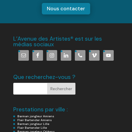
Nous contacter
L’Avenue des Artistes® est sur les
médias sociaux
Que recherchez-vous ?
Prestations par ville :
Barman jongleur Amiens
Flair Bartender Amiens
Barman jongleur Lille
Flair Bartender Lille
Barman jongleur Orléans