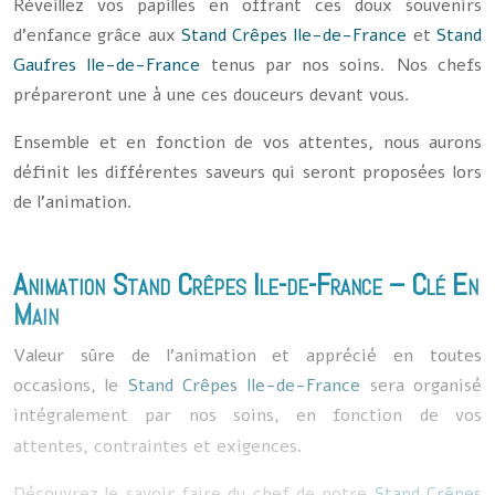
Réveillez vos papilles en offrant ces doux souvenirs
d’enfance grâce aux
Stand Crêpes Ile-de-France
et
Stand
Gaufres Ile-de-France
t
enus par nos soins. Nos chefs
prépareront une à une ces douceurs devant vous.
Ensemble et en fonction de vos attentes, nous aurons
définit les différentes saveurs qui seront proposées lors
de l’animation.
Animation
Stand Crêpes Ile-de-France
– Clé En
Main
Valeur sûre de l’animation et apprécié en toutes
occasions, le
Stand Crêpes Ile-de-France
sera organisé
intégralement par nos soins, en fonction de vos
attentes, contraintes et exigences
.
Découvrez le savoir faire du chef de notre
Stand Crêpes