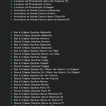
Location de Photobooth dans les Yvelines 78
Location de Photobooth à Paris
Location de Photobooth à Dieppe
Animation et Soirée Casino à Beauvais
Animation et Soirée Casino à Paris
Animation et Soirée Casino dans l’Oise 60
Animation et Soirée Casino dans la Somme 80
Bar à Crêpes Gaufres Abbeville
Stand Crêpes Gaufres Abbeville
Bar à Crêpes Gaufres Amiens
Stand Crêpes Gaufres Amiens
Bar à Crêpes Gaufres Beauvais
Stand Crêpes Gaufres Beauvais
Bar à Crêpes Gaufres Berck-sur-Mer
Stand Crêpes Gaufres Berck-sur-Mer
Bar à Crêpes Gaufres Cergy
Stand Crêpes Gaufres Cergy
Bar à Crêpes Gaufres Dieppe
Stand Crêpes Gaufres Dieppe
Bar à Crêpes Gaufres Eu / Mers-les-Bains / Le Tréport
Stand Crêpes Gaufres Eu / Mers-les-Bains / Le Tréport
Bar à Crêpes Gaufres Ile-de-France
Stand Crêpes Gaufres Ile-de-France
Bar à Crêpes Gaufres Rouen
Stand Crêpes Gaufres Rouen
Bar à Crêpes Gaufres Paris 75
Stand Crêpes Gaufres Paris 75
Bar à Crêpes Gaufres Seine-Maritime 76
Stand Crêpes Gaufres Seine-Maritime 76
Bar à Crêpes Gaufres Seine-et-Marne 77
Stand Crêpes Gaufres Seine-et-Marne 77