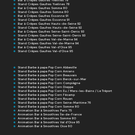
Bar à Crêpes Gaufres Yvelines 78
Stand Crêpes Gaufres Yvelines 78
Bar à Crêpes Gaufres Somme 80
Stand Crêpes Gaufres Somme 80
Bar à Crêpes Gaufres Essonne 91
Stand Crêpes Gaufres Essonne 91
Bar à Crêpes Gaufres Hauts-de-Seine 92
Stand Crêpes Gaufres Hauts-de-Seine 92
Bar à Crêpes Gaufres Seine-Saint-Denis 93
Stand Crêpes Gaufres Seine-Saint-Denis 93
Bar à Crêpes Gaufres Val-de-Marne 94
Stand Crêpes Gaufres Val-de-Marne 94
Bar à Crêpes Gaufres Val-d’Oise 95
Stand Crêpes Gaufres Val-d’Oise 95
Stand Barbe à papa Pop Corn Abbeville
Stand Barbe à papa Pop Corn Amiens
Stand Barbe à papa Pop Corn Beauvais
Stand Barbe à papa Pop Corn Berck-sur-Mer
Stand Barbe à papa Pop Corn Compiègne
Stand Barbe à papa Pop Corn Dieppe
Stand Barbe à papa Pop Corn Eu / Mers-les-Bains / Le Tréport
Stand Barbe à papa Pop Corn Fécamp
Stand Barbe à papa Pop Corn Rouen
Stand Barbe à papa Pop Corn Seine-Maritime 76
Stand Barbe à papa Pop Corn Somme 80
Animation Bar à Smoothies Paris 75
Animation Bar à Smoothies Île-de-France
Animation Bar à Smoothies Somme 80
Animation Bar à Smoothies Val d’Oise 95
Animation Bar à Smoothies Oise 60