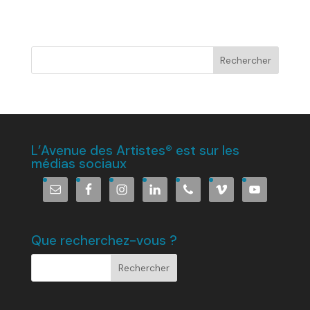
L’Avenue des Artistes® est sur les
médias sociaux
Que recherchez-vous ?