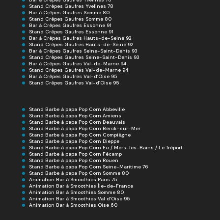
Stand Crêpes Gaufres Yvelines 78
Bar à Crêpes Gaufres Somme 80
Stand Crêpes Gaufres Somme 80
Bar à Crêpes Gaufres Essonne 91
Stand Crêpes Gaufres Essonne 91
Bar à Crêpes Gaufres Hauts-de-Seine 92
Stand Crêpes Gaufres Hauts-de-Seine 92
Bar à Crêpes Gaufres Seine-Saint-Denis 93
Stand Crêpes Gaufres Seine-Saint-Denis 93
Bar à Crêpes Gaufres Val-de-Marne 94
Stand Crêpes Gaufres Val-de-Marne 94
Bar à Crêpes Gaufres Val-d’Oise 95
Stand Crêpes Gaufres Val-d’Oise 95
Stand Barbe à papa Pop Corn Abbeville
Stand Barbe à papa Pop Corn Amiens
Stand Barbe à papa Pop Corn Beauvais
Stand Barbe à papa Pop Corn Berck-sur-Mer
Stand Barbe à papa Pop Corn Compiègne
Stand Barbe à papa Pop Corn Dieppe
Stand Barbe à papa Pop Corn Eu / Mers-les-Bains / Le Tréport
Stand Barbe à papa Pop Corn Fécamp
Stand Barbe à papa Pop Corn Rouen
Stand Barbe à papa Pop Corn Seine-Maritime 76
Stand Barbe à papa Pop Corn Somme 80
Animation Bar à Smoothies Paris 75
Animation Bar à Smoothies Île-de-France
Animation Bar à Smoothies Somme 80
Animation Bar à Smoothies Val d’Oise 95
Animation Bar à Smoothies Oise 60