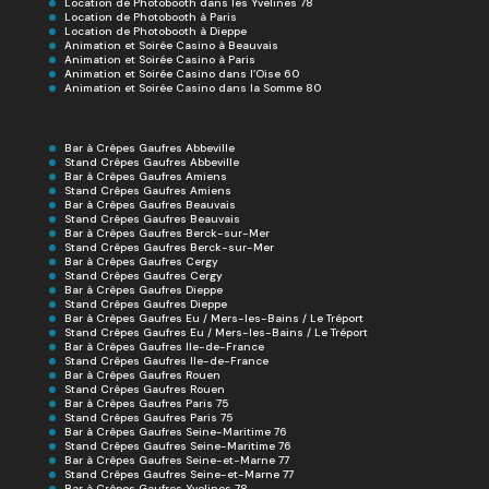
Location de Photobooth dans les Yvelines 78
Location de Photobooth à Paris
Location de Photobooth à Dieppe
Animation et Soirée Casino à Beauvais
Animation et Soirée Casino à Paris
Animation et Soirée Casino dans l’Oise 60
Animation et Soirée Casino dans la Somme 80
Bar à Crêpes Gaufres Abbeville
Stand Crêpes Gaufres Abbeville
Bar à Crêpes Gaufres Amiens
Stand Crêpes Gaufres Amiens
Bar à Crêpes Gaufres Beauvais
Stand Crêpes Gaufres Beauvais
Bar à Crêpes Gaufres Berck-sur-Mer
Stand Crêpes Gaufres Berck-sur-Mer
Bar à Crêpes Gaufres Cergy
Stand Crêpes Gaufres Cergy
Bar à Crêpes Gaufres Dieppe
Stand Crêpes Gaufres Dieppe
Bar à Crêpes Gaufres Eu / Mers-les-Bains / Le Tréport
Stand Crêpes Gaufres Eu / Mers-les-Bains / Le Tréport
Bar à Crêpes Gaufres Ile-de-France
Stand Crêpes Gaufres Ile-de-France
Bar à Crêpes Gaufres Rouen
Stand Crêpes Gaufres Rouen
Bar à Crêpes Gaufres Paris 75
Stand Crêpes Gaufres Paris 75
Bar à Crêpes Gaufres Seine-Maritime 76
Stand Crêpes Gaufres Seine-Maritime 76
Bar à Crêpes Gaufres Seine-et-Marne 77
Stand Crêpes Gaufres Seine-et-Marne 77
Bar à Crêpes Gaufres Yvelines 78