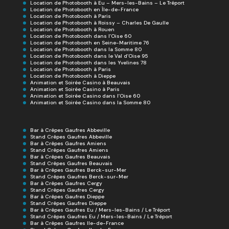
Location de Photobooth à Eu – Mers-les-Bains – Le Tréport
Location de Photobooth en Île-de-France
Location de Photobooth à Paris
Location de Photobooth à Roissy – Charles De Gaulle
Location de Photobooth à Rouen
Location de Photobooth dans l’Oise 60
Location de Photobooth en Seine-Maritime 76
Location de Photobooth dans la Somme 80
Location de Photobooth dans le Val d’Oise 95
Location de Photobooth dans les Yvelines 78
Location de Photobooth à Paris
Location de Photobooth à Dieppe
Animation et Soirée Casino à Beauvais
Animation et Soirée Casino à Paris
Animation et Soirée Casino dans l’Oise 60
Animation et Soirée Casino dans la Somme 80
Bar à Crêpes Gaufres Abbeville
Stand Crêpes Gaufres Abbeville
Bar à Crêpes Gaufres Amiens
Stand Crêpes Gaufres Amiens
Bar à Crêpes Gaufres Beauvais
Stand Crêpes Gaufres Beauvais
Bar à Crêpes Gaufres Berck-sur-Mer
Stand Crêpes Gaufres Berck-sur-Mer
Bar à Crêpes Gaufres Cergy
Stand Crêpes Gaufres Cergy
Bar à Crêpes Gaufres Dieppe
Stand Crêpes Gaufres Dieppe
Bar à Crêpes Gaufres Eu / Mers-les-Bains / Le Tréport
Stand Crêpes Gaufres Eu / Mers-les-Bains / Le Tréport
Bar à Crêpes Gaufres Ile-de-France