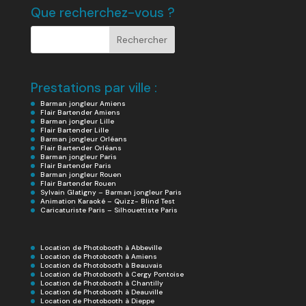
Que recherchez-vous ?
Prestations par ville :
Barman jongleur Amiens
Flair Bartender Amiens
Barman jongleur Lille
Flair Bartender Lille
Barman jongleur Orléans
Flair Bartender Orléans
Barman jongleur Paris
Flair Bartender Paris
Barman jongleur Rouen
Flair Bartender Rouen
Sylvain Glatigny – Barman jongleur Paris
Animation Karaoké – Quizz- Blind Test
Caricaturiste Paris – Silhouettiste Paris
Location de Photobooth à Abbeville
Location de Photobooth à Amiens
Location de Photobooth à Beauvais
Location de Photobooth à Cergy Pontoise
Location de Photobooth à Chantilly
Location de Photobooth à Deauville
Location de Photobooth à Dieppe