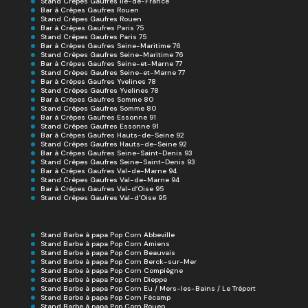
Stand Crêpes Gaufres Ile-de-France
Bar à Crêpes Gaufres Rouen
Stand Crêpes Gaufres Rouen
Bar à Crêpes Gaufres Paris 75
Stand Crêpes Gaufres Paris 75
Bar à Crêpes Gaufres Seine-Maritime 76
Stand Crêpes Gaufres Seine-Maritime 76
Bar à Crêpes Gaufres Seine-et-Marne 77
Stand Crêpes Gaufres Seine-et-Marne 77
Bar à Crêpes Gaufres Yvelines 78
Stand Crêpes Gaufres Yvelines 78
Bar à Crêpes Gaufres Somme 80
Stand Crêpes Gaufres Somme 80
Bar à Crêpes Gaufres Essonne 91
Stand Crêpes Gaufres Essonne 91
Bar à Crêpes Gaufres Hauts-de-Seine 92
Stand Crêpes Gaufres Hauts-de-Seine 92
Bar à Crêpes Gaufres Seine-Saint-Denis 93
Stand Crêpes Gaufres Seine-Saint-Denis 93
Bar à Crêpes Gaufres Val-de-Marne 94
Stand Crêpes Gaufres Val-de-Marne 94
Bar à Crêpes Gaufres Val-d’Oise 95
Stand Crêpes Gaufres Val-d’Oise 95
Stand Barbe à papa Pop Corn Abbeville
Stand Barbe à papa Pop Corn Amiens
Stand Barbe à papa Pop Corn Beauvais
Stand Barbe à papa Pop Corn Berck-sur-Mer
Stand Barbe à papa Pop Corn Compiègne
Stand Barbe à papa Pop Corn Dieppe
Stand Barbe à papa Pop Corn Eu / Mers-les-Bains / Le Tréport
Stand Barbe à papa Pop Corn Fécamp
Stand Barbe à papa Pop Corn Rouen