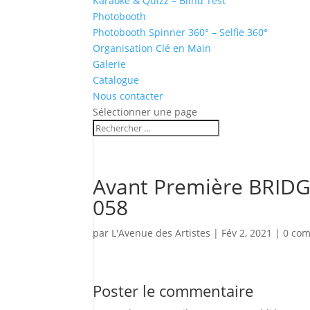
Karaoké & Quizz – Blind Test
Photobooth
Photobooth Spinner 360° – Selfie 360°
Organisation Clé en Main
Galerie
Catalogue
Nous contacter
Sélectionner une page
Avant Première BRIDG
058
par
L'Avenue des Artistes
|
Fév 2, 2021
|
0 com
Poster le commentaire