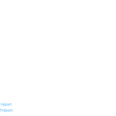
Tréport
 Tréport