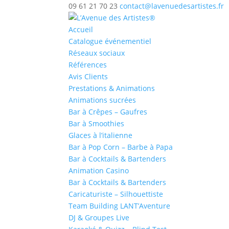
09 61 21 70 23
contact@lavenuedesartistes.fr
Accueil
Catalogue événementiel
Réseaux sociaux
Références
Avis Clients
Prestations & Animations
Animations sucrées
Bar à Crêpes – Gaufres
Bar à Smoothies
Glaces à l’italienne
Bar à Pop Corn – Barbe à Papa
Bar à Cocktails & Bartenders
Animation Casino
Bar à Cocktails & Bartenders
Caricaturiste – Silhouettiste
Team Building LANT’Aventure
DJ & Groupes Live