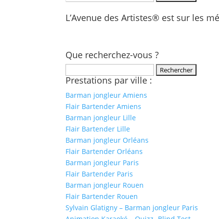
L’Avenue des Artistes® est sur les m
Que recherchez-vous ?
Rechercher :
Prestations par ville :
Barman jongleur Amiens
Flair Bartender Amiens
Barman jongleur Lille
Flair Bartender Lille
Barman jongleur Orléans
Flair Bartender Orléans
Barman jongleur Paris
Flair Bartender Paris
Barman jongleur Rouen
Flair Bartender Rouen
Sylvain Glatigny – Barman jongleur Paris
Animation Karaoké – Quizz- Blind Test