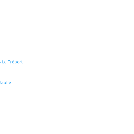
– Le Tréport
Gaulle