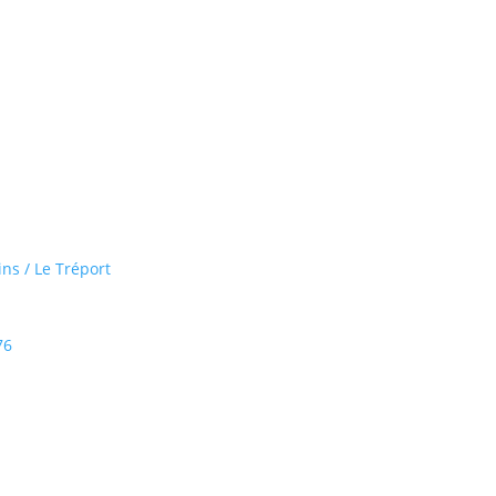
ns / Le Tréport
76