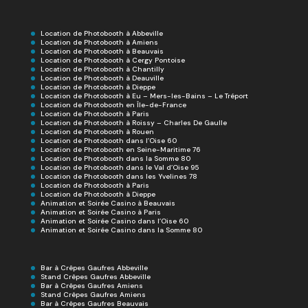
Location de Photobooth à Abbeville
Location de Photobooth à Amiens
Location de Photobooth à Beauvais
Location de Photobooth à Cergy Pontoise
Location de Photobooth à Chantilly
Location de Photobooth à Deauville
Location de Photobooth à Dieppe
Location de Photobooth à Eu – Mers-les-Bains – Le Tréport
Location de Photobooth en Île-de-France
Location de Photobooth à Paris
Location de Photobooth à Roissy – Charles De Gaulle
Location de Photobooth à Rouen
Location de Photobooth dans l’Oise 60
Location de Photobooth en Seine-Maritime 76
Location de Photobooth dans la Somme 80
Location de Photobooth dans le Val d’Oise 95
Location de Photobooth dans les Yvelines 78
Location de Photobooth à Paris
Location de Photobooth à Dieppe
Animation et Soirée Casino à Beauvais
Animation et Soirée Casino à Paris
Animation et Soirée Casino dans l’Oise 60
Animation et Soirée Casino dans la Somme 80
Bar à Crêpes Gaufres Abbeville
Stand Crêpes Gaufres Abbeville
Bar à Crêpes Gaufres Amiens
Stand Crêpes Gaufres Amiens
Bar à Crêpes Gaufres Beauvais