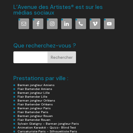
L’Avenue des Artistes® est sur les
médias sociaux
Que recherchez-vous ?
Prestations par ville :
Barman jongleur Amiens
Flair Bartender Amiens
Barman jongleur Lille
Flair Bartender Lille
Barman jongleur Orléans
Flair Bartender Orléans
Barman jongleur Paris
Flair Bartender Paris
Barman jongleur Rouen
Flair Bartender Rouen
Sylvain Glatigny – Barman jongleur Paris
Animation Karaoké – Quizz- Blind Test
Caricaturiste Paris – Silhouettiste Paris