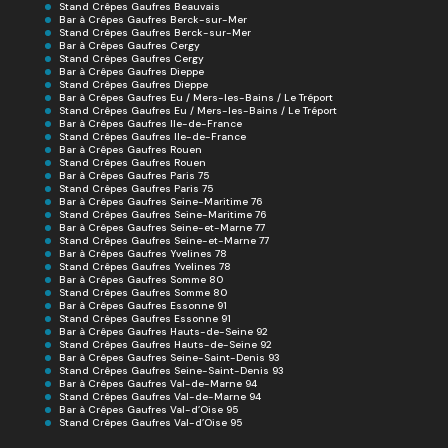
Stand Crêpes Gaufres Beauvais
Bar à Crêpes Gaufres Berck-sur-Mer
Stand Crêpes Gaufres Berck-sur-Mer
Bar à Crêpes Gaufres Cergy
Stand Crêpes Gaufres Cergy
Bar à Crêpes Gaufres Dieppe
Stand Crêpes Gaufres Dieppe
Bar à Crêpes Gaufres Eu / Mers-les-Bains / Le Tréport
Stand Crêpes Gaufres Eu / Mers-les-Bains / Le Tréport
Bar à Crêpes Gaufres Ile-de-France
Stand Crêpes Gaufres Ile-de-France
Bar à Crêpes Gaufres Rouen
Stand Crêpes Gaufres Rouen
Bar à Crêpes Gaufres Paris 75
Stand Crêpes Gaufres Paris 75
Bar à Crêpes Gaufres Seine-Maritime 76
Stand Crêpes Gaufres Seine-Maritime 76
Bar à Crêpes Gaufres Seine-et-Marne 77
Stand Crêpes Gaufres Seine-et-Marne 77
Bar à Crêpes Gaufres Yvelines 78
Stand Crêpes Gaufres Yvelines 78
Bar à Crêpes Gaufres Somme 80
Stand Crêpes Gaufres Somme 80
Bar à Crêpes Gaufres Essonne 91
Stand Crêpes Gaufres Essonne 91
Bar à Crêpes Gaufres Hauts-de-Seine 92
Stand Crêpes Gaufres Hauts-de-Seine 92
Bar à Crêpes Gaufres Seine-Saint-Denis 93
Stand Crêpes Gaufres Seine-Saint-Denis 93
Bar à Crêpes Gaufres Val-de-Marne 94
Stand Crêpes Gaufres Val-de-Marne 94
Bar à Crêpes Gaufres Val-d’Oise 95
Stand Crêpes Gaufres Val-d’Oise 95