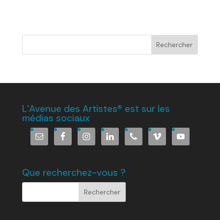
L’Avenue des Artistes® est sur les
médias sociaux
Que recherchez-vous ?