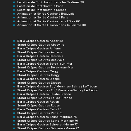
Location de Photobooth dans les Yvelines 78
Location de Photobooth à Paris
Location de Photobooth à Dieppe
Animation et Soirée Casino à Beauvais
Animation et Soirée Casino à Paris
Animation et Soirée Casino dans l’Oise 60
Animation et Soirée Casino dans la Somme 80
Bar à Crêpes Gaufres Abbeville
Stand Crêpes Gaufres Abbeville
Bar à Crêpes Gaufres Amiens
Stand Crêpes Gaufres Amiens
Bar à Crêpes Gaufres Beauvais
Stand Crêpes Gaufres Beauvais
Bar à Crêpes Gaufres Berck-sur-Mer
Stand Crêpes Gaufres Berck-sur-Mer
Bar à Crêpes Gaufres Cergy
Stand Crêpes Gaufres Cergy
Bar à Crêpes Gaufres Dieppe
Stand Crêpes Gaufres Dieppe
Bar à Crêpes Gaufres Eu / Mers-les-Bains / Le Tréport
Stand Crêpes Gaufres Eu / Mers-les-Bains / Le Tréport
Bar à Crêpes Gaufres Ile-de-France
Stand Crêpes Gaufres Ile-de-France
Bar à Crêpes Gaufres Rouen
Stand Crêpes Gaufres Rouen
Bar à Crêpes Gaufres Paris 75
Stand Crêpes Gaufres Paris 75
Bar à Crêpes Gaufres Seine-Maritime 76
Stand Crêpes Gaufres Seine-Maritime 76
Bar à Crêpes Gaufres Seine-et-Marne 77
Stand Crêpes Gaufres Seine-et-Marne 77