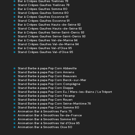
Bar à Crêpes Gaufres Yvelines 78
Stand Crêpes Gaufres Yvelines 78
Bar à Crêpes Gaufres Somme 80
Stand Crêpes Gaufres Somme 80
Bar à Crêpes Gaufres Essonne 91
Stand Crêpes Gaufres Essonne 91
Bar à Crêpes Gaufres Hauts-de-Seine 92
Stand Crêpes Gaufres Hauts-de-Seine 92
Bar à Crêpes Gaufres Seine-Saint-Denis 93
Stand Crêpes Gaufres Seine-Saint-Denis 93
Bar à Crêpes Gaufres Val-de-Marne 94
Stand Crêpes Gaufres Val-de-Marne 94
Bar à Crêpes Gaufres Val-d’Oise 95
Stand Crêpes Gaufres Val-d’Oise 95
Stand Barbe à papa Pop Corn Abbeville
Stand Barbe à papa Pop Corn Amiens
Stand Barbe à papa Pop Corn Beauvais
Stand Barbe à papa Pop Corn Berck-sur-Mer
Stand Barbe à papa Pop Corn Compiègne
Stand Barbe à papa Pop Corn Dieppe
Stand Barbe à papa Pop Corn Eu / Mers-les-Bains / Le Tréport
Stand Barbe à papa Pop Corn Fécamp
Stand Barbe à papa Pop Corn Rouen
Stand Barbe à papa Pop Corn Seine-Maritime 76
Stand Barbe à papa Pop Corn Somme 80
Animation Bar à Smoothies Paris 75
Animation Bar à Smoothies Île-de-France
Animation Bar à Smoothies Somme 80
Animation Bar à Smoothies Val d’Oise 95
Animation Bar à Smoothies Oise 60