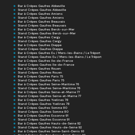
Bar à Crêpes Gaufres Abbeville
Stand Crêpes Gaufres Abbeville
Bar à Crêpes Gaufres Amiens
Stand Crêpes Gaufres Amiens
Bar à Crêpes Gaufres Beauvais
Stand Crêpes Gaufres Beauvais
Bar à Crêpes Gaufres Berck-sur-Mer
Stand Crêpes Gaufres Berck-sur-Mer
Bar à Crêpes Gaufres Cergy
Stand Crêpes Gaufres Cergy
Bar à Crêpes Gaufres Dieppe
Stand Crêpes Gaufres Dieppe
Bar à Crêpes Gaufres Eu / Mers-les-Bains / Le Tréport
Stand Crêpes Gaufres Eu / Mers-les-Bains / Le Tréport
Bar à Crêpes Gaufres Ile-de-France
Stand Crêpes Gaufres Ile-de-France
Bar à Crêpes Gaufres Rouen
Stand Crêpes Gaufres Rouen
Bar à Crêpes Gaufres Paris 75
Stand Crêpes Gaufres Paris 75
Bar à Crêpes Gaufres Seine-Maritime 76
Stand Crêpes Gaufres Seine-Maritime 76
Bar à Crêpes Gaufres Seine-et-Marne 77
Stand Crêpes Gaufres Seine-et-Marne 77
Bar à Crêpes Gaufres Yvelines 78
Stand Crêpes Gaufres Yvelines 78
Bar à Crêpes Gaufres Somme 80
Stand Crêpes Gaufres Somme 80
Bar à Crêpes Gaufres Essonne 91
Stand Crêpes Gaufres Essonne 91
Bar à Crêpes Gaufres Hauts-de-Seine 92
Stand Crêpes Gaufres Hauts-de-Seine 92
Bar à Crêpes Gaufres Seine-Saint-Denis 93