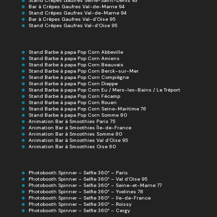
Stand Crêpes Gaufres Seine-Saint-Denis 93
Bar à Crêpes Gaufres Val-de-Marne 94
Stand Crêpes Gaufres Val-de-Marne 94
Bar à Crêpes Gaufres Val-d’Oise 95
Stand Crêpes Gaufres Val-d’Oise 95
Stand Barbe à papa Pop Corn Abbeville
Stand Barbe à papa Pop Corn Amiens
Stand Barbe à papa Pop Corn Beauvais
Stand Barbe à papa Pop Corn Berck-sur-Mer
Stand Barbe à papa Pop Corn Compiègne
Stand Barbe à papa Pop Corn Dieppe
Stand Barbe à papa Pop Corn Eu / Mers-les-Bains / Le Tréport
Stand Barbe à papa Pop Corn Fécamp
Stand Barbe à papa Pop Corn Rouen
Stand Barbe à papa Pop Corn Seine-Maritime 76
Stand Barbe à papa Pop Corn Somme 80
Animation Bar à Smoothies Paris 75
Animation Bar à Smoothies Île-de-France
Animation Bar à Smoothies Somme 80
Animation Bar à Smoothies Val d’Oise 95
Animation Bar à Smoothies Oise 60
Photobooth Spinner – Selfie 360° – Paris
Photobooth Spinner – Selfie 360° – Val d’Oise 95
Photobooth Spinner – Selfie 360° – Seine-et-Marne 77
Photobooth Spinner – Selfie 360° – Yvelines 78
Photobooth Spinner – Selfie 360° – Ile-de-France
Photobooth Spinner – Selfie 360° – Roissy
Photobooth Spinner – Selfie 360° – Cergy