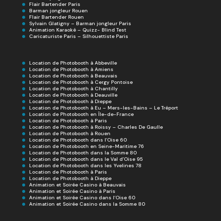
Flair Bartender Paris
Barman jongleur Rouen
Flair Bartender Rouen
Sylvain Glatigny – Barman jongleur Paris
Animation Karaoké – Quizz- Blind Test
Caricaturiste Paris – Silhouettiste Paris
Location de Photobooth à Abbeville
Location de Photobooth à Amiens
Location de Photobooth à Beauvais
Location de Photobooth à Cergy Pontoise
Location de Photobooth à Chantilly
Location de Photobooth à Deauville
Location de Photobooth à Dieppe
Location de Photobooth à Eu – Mers-les-Bains – Le Tréport
Location de Photobooth en Île-de-France
Location de Photobooth à Paris
Location de Photobooth à Roissy – Charles De Gaulle
Location de Photobooth à Rouen
Location de Photobooth dans l’Oise 60
Location de Photobooth en Seine-Maritime 76
Location de Photobooth dans la Somme 80
Location de Photobooth dans le Val d’Oise 95
Location de Photobooth dans les Yvelines 78
Location de Photobooth à Paris
Location de Photobooth à Dieppe
Animation et Soirée Casino à Beauvais
Animation et Soirée Casino à Paris
Animation et Soirée Casino dans l’Oise 60
Animation et Soirée Casino dans la Somme 80