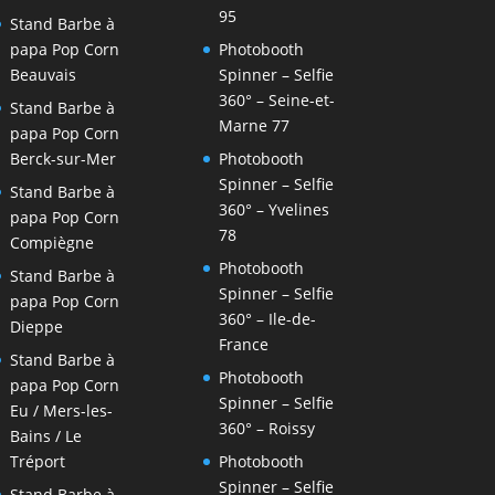
95
Stand Barbe à
papa Pop Corn
Photobooth
Beauvais
Spinner – Selfie
360° – Seine-et-
Stand Barbe à
Marne 77
papa Pop Corn
Berck-sur-Mer
Photobooth
Spinner – Selfie
Stand Barbe à
360° – Yvelines
papa Pop Corn
78
Compiègne
Photobooth
Stand Barbe à
Spinner – Selfie
papa Pop Corn
360° – Ile-de-
Dieppe
France
Stand Barbe à
Photobooth
papa Pop Corn
Spinner – Selfie
Eu / Mers-les-
360° – Roissy
Bains / Le
Tréport
Photobooth
Spinner – Selfie
Stand Barbe à