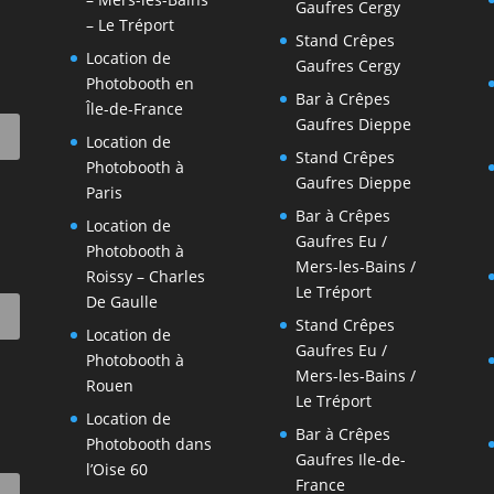
Gaufres Cergy
– Le Tréport
Stand Crêpes
Location de
Gaufres Cergy
Photobooth en
Bar à Crêpes
-
Île-de-France
Gaufres Dieppe
Location de
Stand Crêpes
Photobooth à
Gaufres Dieppe
Paris
Bar à Crêpes
Location de
Gaufres Eu /
Photobooth à
Mers-les-Bains /
Roissy – Charles
Le Tréport
De Gaulle
Stand Crêpes
Location de
Gaufres Eu /
Photobooth à
Mers-les-Bains /
Rouen
Le Tréport
Location de
Bar à Crêpes
Photobooth dans
Gaufres Ile-de-
l’Oise 60
France