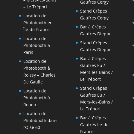
Gaufres Cergy
– Le Tréport
Stand Crêpes
Location de
Gaufres Cergy
Photobooth en
Bar à Crêpes
-
Île-de-France
Gaufres Dieppe
Location de
Stand Crêpes
Photobooth à
Gaufres Dieppe
Paris
Bar à Crêpes
Location de
Gaufres Eu /
Photobooth à
Mers-les-Bains /
Roissy – Charles
Le Tréport
De Gaulle
Stand Crêpes
Location de
Gaufres Eu /
Photobooth à
Mers-les-Bains /
Rouen
Le Tréport
Location de
Bar à Crêpes
Photobooth dans
Gaufres Ile-de-
l’Oise 60
France