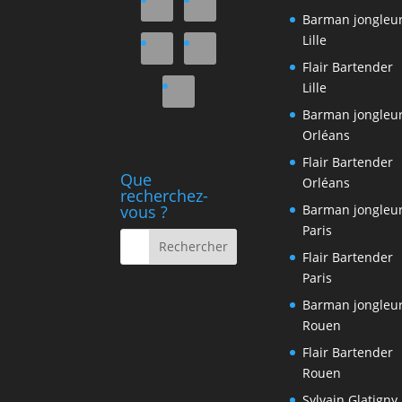
Barman jongleu
Lille
Flair Bartender
Lille
Barman jongleu
Orléans
Flair Bartender
Que
Orléans
recherchez-
Barman jongleu
vous ?
Paris
Flair Bartender
Paris
Barman jongleu
Rouen
Flair Bartender
Rouen
Sylvain Glatigny