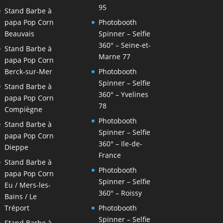
95
Stand Barbe à
papa Pop Corn
Photobooth
Beauvais
Spinner – Selfie
360° – Seine-et-
Stand Barbe à
Marne 77
papa Pop Corn
Berck-sur-Mer
Photobooth
Spinner – Selfie
Stand Barbe à
360° – Yvelines
papa Pop Corn
78
Compiègne
Photobooth
Stand Barbe à
Spinner – Selfie
papa Pop Corn
360° – Ile-de-
Dieppe
France
Stand Barbe à
Photobooth
papa Pop Corn
Spinner – Selfie
Eu / Mers-les-
360° – Roissy
Bains / Le
Tréport
Photobooth
Spinner – Selfie
Stand Barbe à