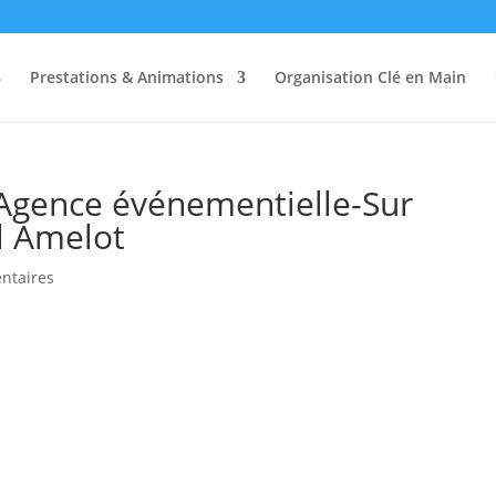
Prestations & Animations
Organisation Clé en Main
-Agence événementielle-Sur
l Amelot
ntaires