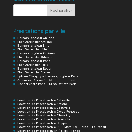
Prestations par ville :
Barman jongleur Amiens
Flair Bartender Amiens
Barman jongleur Lille
Flair Bartender Lille
Barman jongleur Orléans
Flair Bartender Orléans
Barman jongleur Paris
Flair Bartender Paris
Barman jongleur Rouen
Flair Bartender Rouen
Sylvain Glatigny – Barman jongleur Paris
Animation Karaoké – Quizz- Blind Test
Caricaturiste Paris – Silhouettiste Paris
Location de Photobooth à Abbeville
Location de Photobooth à Amiens
Location de Photobooth à Beauvais
Location de Photobooth à Cergy Pontoise
Location de Photobooth à Chantilly
Location de Photobooth à Deauville
Location de Photobooth à Dieppe
Location de Photobooth à Eu – Mers-les-Bains – Le Tréport
Location de Photobooth en Île-de-France