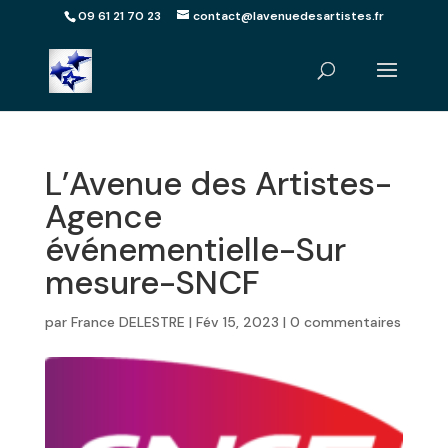
09 61 21 70 23
contact@lavenuedesartistes.fr
L’Avenue des Artistes-
Agence
événementielle-Sur
mesure-SNCF
par
France DELESTRE
|
Fév 15, 2023
|
0 commentaires