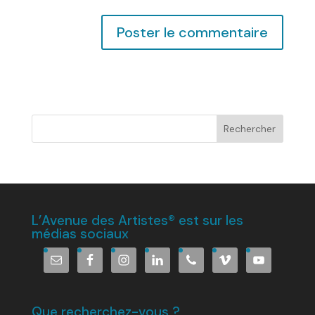
L’Avenue des Artistes® est sur les
médias sociaux
Que recherchez-vous ?