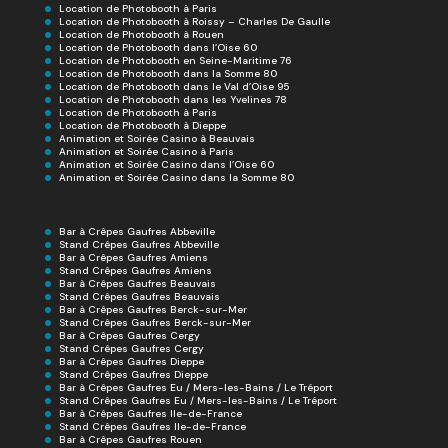
Location de Photobooth à Paris
Location de Photobooth à Roissy – Charles De Gaulle
Location de Photobooth à Rouen
Location de Photobooth dans l’Oise 60
Location de Photobooth en Seine-Maritime 76
Location de Photobooth dans la Somme 80
Location de Photobooth dans le Val d’Oise 95
Location de Photobooth dans les Yvelines 78
Location de Photobooth à Paris
Location de Photobooth à Dieppe
Animation et Soirée Casino à Beauvais
Animation et Soirée Casino à Paris
Animation et Soirée Casino dans l’Oise 60
Animation et Soirée Casino dans la Somme 80
Bar à Crêpes Gaufres Abbeville
Stand Crêpes Gaufres Abbeville
Bar à Crêpes Gaufres Amiens
Stand Crêpes Gaufres Amiens
Bar à Crêpes Gaufres Beauvais
Stand Crêpes Gaufres Beauvais
Bar à Crêpes Gaufres Berck-sur-Mer
Stand Crêpes Gaufres Berck-sur-Mer
Bar à Crêpes Gaufres Cergy
Stand Crêpes Gaufres Cergy
Bar à Crêpes Gaufres Dieppe
Stand Crêpes Gaufres Dieppe
Bar à Crêpes Gaufres Eu / Mers-les-Bains / Le Tréport
Stand Crêpes Gaufres Eu / Mers-les-Bains / Le Tréport
Bar à Crêpes Gaufres Ile-de-France
Stand Crêpes Gaufres Ile-de-France
Bar à Crêpes Gaufres Rouen