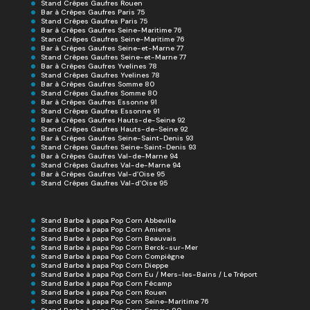
Stand Crêpes Gaufres Rouen
Bar à Crêpes Gaufres Paris 75
Stand Crêpes Gaufres Paris 75
Bar à Crêpes Gaufres Seine-Maritime 76
Stand Crêpes Gaufres Seine-Maritime 76
Bar à Crêpes Gaufres Seine-et-Marne 77
Stand Crêpes Gaufres Seine-et-Marne 77
Bar à Crêpes Gaufres Yvelines 78
Stand Crêpes Gaufres Yvelines 78
Bar à Crêpes Gaufres Somme 80
Stand Crêpes Gaufres Somme 80
Bar à Crêpes Gaufres Essonne 91
Stand Crêpes Gaufres Essonne 91
Bar à Crêpes Gaufres Hauts-de-Seine 92
Stand Crêpes Gaufres Hauts-de-Seine 92
Bar à Crêpes Gaufres Seine-Saint-Denis 93
Stand Crêpes Gaufres Seine-Saint-Denis 93
Bar à Crêpes Gaufres Val-de-Marne 94
Stand Crêpes Gaufres Val-de-Marne 94
Bar à Crêpes Gaufres Val-d’Oise 95
Stand Crêpes Gaufres Val-d’Oise 95
Stand Barbe à papa Pop Corn Abbeville
Stand Barbe à papa Pop Corn Amiens
Stand Barbe à papa Pop Corn Beauvais
Stand Barbe à papa Pop Corn Berck-sur-Mer
Stand Barbe à papa Pop Corn Compiègne
Stand Barbe à papa Pop Corn Dieppe
Stand Barbe à papa Pop Corn Eu / Mers-les-Bains / Le Tréport
Stand Barbe à papa Pop Corn Fécamp
Stand Barbe à papa Pop Corn Rouen
Stand Barbe à papa Pop Corn Seine-Maritime 76