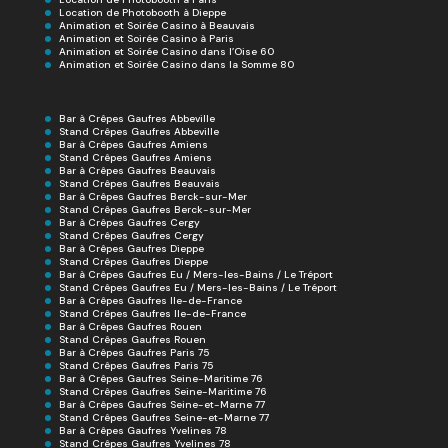
Location de Photobooth à Dieppe
Animation et Soirée Casino à Beauvais
Animation et Soirée Casino à Paris
Animation et Soirée Casino dans l’Oise 60
Animation et Soirée Casino dans la Somme 80
Bar à Crêpes Gaufres Abbeville
Stand Crêpes Gaufres Abbeville
Bar à Crêpes Gaufres Amiens
Stand Crêpes Gaufres Amiens
Bar à Crêpes Gaufres Beauvais
Stand Crêpes Gaufres Beauvais
Bar à Crêpes Gaufres Berck-sur-Mer
Stand Crêpes Gaufres Berck-sur-Mer
Bar à Crêpes Gaufres Cergy
Stand Crêpes Gaufres Cergy
Bar à Crêpes Gaufres Dieppe
Stand Crêpes Gaufres Dieppe
Bar à Crêpes Gaufres Eu / Mers-les-Bains / Le Tréport
Stand Crêpes Gaufres Eu / Mers-les-Bains / Le Tréport
Bar à Crêpes Gaufres Ile-de-France
Stand Crêpes Gaufres Ile-de-France
Bar à Crêpes Gaufres Rouen
Stand Crêpes Gaufres Rouen
Bar à Crêpes Gaufres Paris 75
Stand Crêpes Gaufres Paris 75
Bar à Crêpes Gaufres Seine-Maritime 76
Stand Crêpes Gaufres Seine-Maritime 76
Bar à Crêpes Gaufres Seine-et-Marne 77
Stand Crêpes Gaufres Seine-et-Marne 77
Bar à Crêpes Gaufres Yvelines 78
Stand Crêpes Gaufres Yvelines 78