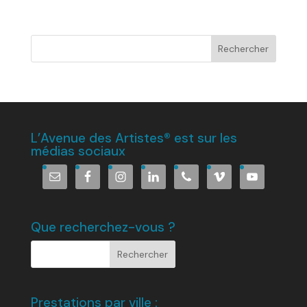
L’Avenue des Artistes® est sur les
médias sociaux
Que recherchez-vous ?
Prestations par ville :