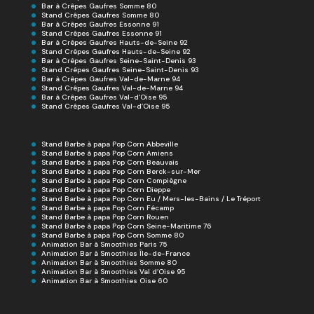
Bar à Crêpes Gaufres Somme 80
Stand Crêpes Gaufres Somme 80
Bar à Crêpes Gaufres Essonne 91
Stand Crêpes Gaufres Essonne 91
Bar à Crêpes Gaufres Hauts-de-Seine 92
Stand Crêpes Gaufres Hauts-de-Seine 92
Bar à Crêpes Gaufres Seine-Saint-Denis 93
Stand Crêpes Gaufres Seine-Saint-Denis 93
Bar à Crêpes Gaufres Val-de-Marne 94
Stand Crêpes Gaufres Val-de-Marne 94
Bar à Crêpes Gaufres Val-d’Oise 95
Stand Crêpes Gaufres Val-d’Oise 95
Stand Barbe à papa Pop Corn Abbeville
Stand Barbe à papa Pop Corn Amiens
Stand Barbe à papa Pop Corn Beauvais
Stand Barbe à papa Pop Corn Berck-sur-Mer
Stand Barbe à papa Pop Corn Compiègne
Stand Barbe à papa Pop Corn Dieppe
Stand Barbe à papa Pop Corn Eu / Mers-les-Bains / Le Tréport
Stand Barbe à papa Pop Corn Fécamp
Stand Barbe à papa Pop Corn Rouen
Stand Barbe à papa Pop Corn Seine-Maritime 76
Stand Barbe à papa Pop Corn Somme 80
Animation Bar à Smoothies Paris 75
Animation Bar à Smoothies Île-de-France
Animation Bar à Smoothies Somme 80
Animation Bar à Smoothies Val d’Oise 95
Animation Bar à Smoothies Oise 60