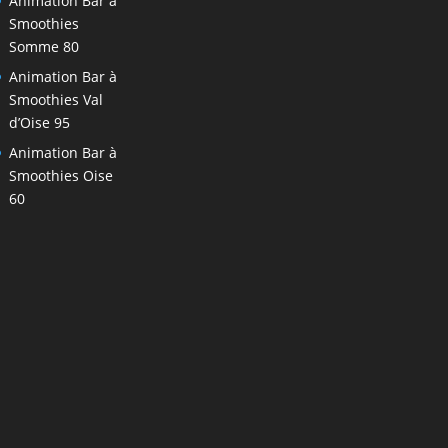
Animation Bar à
Smoothies
Somme 80
Animation Bar à
Smoothies Val
d’Oise 95
Animation Bar à
Smoothies Oise
60