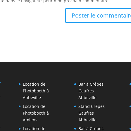
ite dans le navigateur pour mon prochain commentaire.
r
Location de
Bar à Crêpes
Photobooth à
Gaufres
r
Abbeville
Abbeville
Location de
Stand Crêpes
Photobooth à
Gaufres
Amiens
Abbeville
r
Location de
Bar à Crêpes