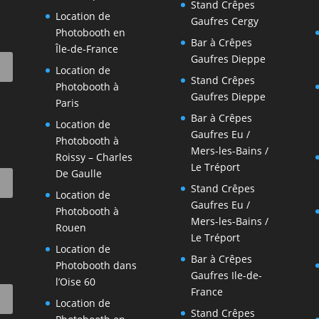
Stand Crêpes
Location de
Gaufres Cergy
Photobooth en
Bar à Crêpes
-
Île-de-France
Gaufres Dieppe
Location de
Stand Crêpes
Photobooth à
Gaufres Dieppe
Paris
Bar à Crêpes
Location de
Gaufres Eu /
Photobooth à
Mers-les-Bains /
Roissy – Charles
Le Tréport
De Gaulle
Stand Crêpes
Location de
Gaufres Eu /
Photobooth à
Mers-les-Bains /
Rouen
Le Tréport
Location de
Bar à Crêpes
Photobooth dans
Gaufres Ile-de-
l’Oise 60
France
Location de
Stand Crêpes