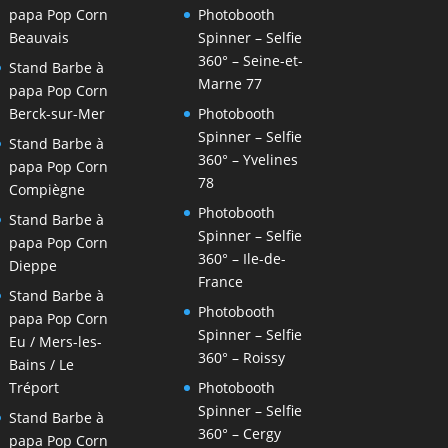
papa Pop Corn
Photobooth
Beauvais
Spinner – Selfie
360° – Seine-et-
Stand Barbe à
Marne 77
papa Pop Corn
Berck-sur-Mer
Photobooth
Spinner – Selfie
Stand Barbe à
360° – Yvelines
papa Pop Corn
78
Compiègne
Photobooth
Stand Barbe à
Spinner – Selfie
papa Pop Corn
360° – Ile-de-
Dieppe
France
Stand Barbe à
Photobooth
papa Pop Corn
Spinner – Selfie
Eu / Mers-les-
360° – Roissy
Bains / Le
Tréport
Photobooth
Spinner – Selfie
Stand Barbe à
360° – Cergy
papa Pop Corn