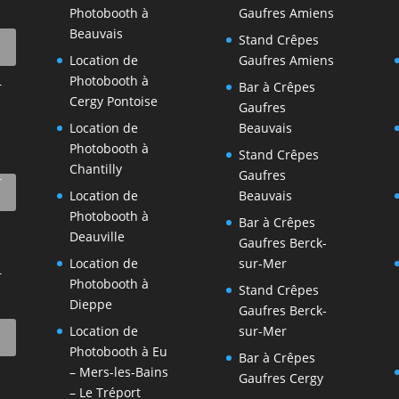
Photobooth à
Gaufres Amiens
Beauvais
Stand Crêpes
Location de
Gaufres Amiens
Photobooth à
r
Bar à Crêpes
Cergy Pontoise
Gaufres
Location de
Beauvais
Photobooth à
Stand Crêpes
Chantilly
Gaufres
r
Location de
Beauvais
Photobooth à
Bar à Crêpes
Deauville
Gaufres Berck-
Location de
sur-Mer
r
Photobooth à
Stand Crêpes
Dieppe
Gaufres Berck-
Location de
sur-Mer
Photobooth à Eu
Bar à Crêpes
– Mers-les-Bains
Gaufres Cergy
– Le Tréport