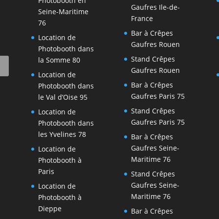
Photobooth en
Gaufres Ile-de-
Seine-Maritime
France
76
Bar à Crêpes
Location de
Gaufres Rouen
Photobooth dans
Stand Crêpes
la Somme 80
Gaufres Rouen
Location de
Bar à Crêpes
Photobooth dans
Gaufres Paris 75
le Val d’Oise 95
Stand Crêpes
Location de
Gaufres Paris 75
Photobooth dans
les Yvelines 78
Bar à Crêpes
Gaufres Seine-
Location de
Maritime 76
Photobooth à
Paris
Stand Crêpes
Gaufres Seine-
Location de
Maritime 76
Photobooth à
Dieppe
Bar à Crêpes