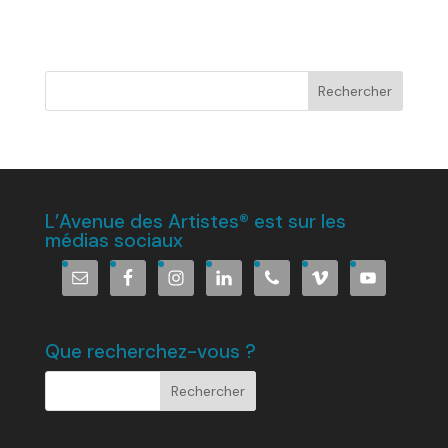
L’Avenue des Artistes® est sur les
médias sociaux
Que recherchez-vous ?