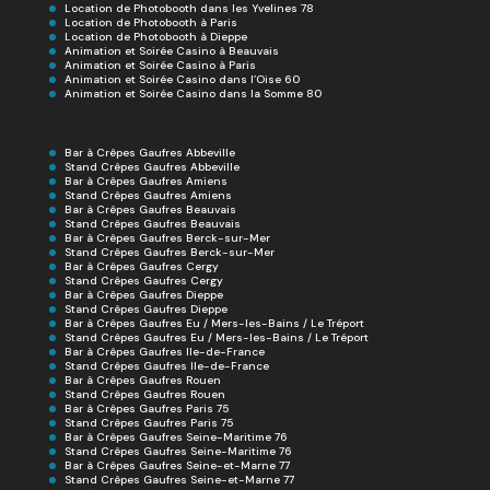
Location de Photobooth dans les Yvelines 78
Location de Photobooth à Paris
Location de Photobooth à Dieppe
Animation et Soirée Casino à Beauvais
Animation et Soirée Casino à Paris
Animation et Soirée Casino dans l’Oise 60
Animation et Soirée Casino dans la Somme 80
Bar à Crêpes Gaufres Abbeville
Stand Crêpes Gaufres Abbeville
Bar à Crêpes Gaufres Amiens
Stand Crêpes Gaufres Amiens
Bar à Crêpes Gaufres Beauvais
Stand Crêpes Gaufres Beauvais
Bar à Crêpes Gaufres Berck-sur-Mer
Stand Crêpes Gaufres Berck-sur-Mer
Bar à Crêpes Gaufres Cergy
Stand Crêpes Gaufres Cergy
Bar à Crêpes Gaufres Dieppe
Stand Crêpes Gaufres Dieppe
Bar à Crêpes Gaufres Eu / Mers-les-Bains / Le Tréport
Stand Crêpes Gaufres Eu / Mers-les-Bains / Le Tréport
Bar à Crêpes Gaufres Ile-de-France
Stand Crêpes Gaufres Ile-de-France
Bar à Crêpes Gaufres Rouen
Stand Crêpes Gaufres Rouen
Bar à Crêpes Gaufres Paris 75
Stand Crêpes Gaufres Paris 75
Bar à Crêpes Gaufres Seine-Maritime 76
Stand Crêpes Gaufres Seine-Maritime 76
Bar à Crêpes Gaufres Seine-et-Marne 77
Stand Crêpes Gaufres Seine-et-Marne 77