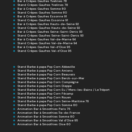
Bar à Crêpes Gaufres Yvelines 78
Stand Crêpes Gaufres Yvelines 78
Bar à Crêpes Gaufres Somme 80
Stand Crêpes Gaufres Somme 80
Bar à Crêpes Gaufres Essonne 91
Stand Crêpes Gaufres Essonne 91
Bar à Crêpes Gaufres Hauts-de-Seine 92
Stand Crêpes Gaufres Hauts-de-Seine 92
Bar à Crêpes Gaufres Seine-Saint-Denis 93
Stand Crêpes Gaufres Seine-Saint-Denis 93
Bar à Crêpes Gaufres Val-de-Marne 94
Stand Crêpes Gaufres Val-de-Marne 94
Bar à Crêpes Gaufres Val-d’Oise 95
Stand Crêpes Gaufres Val-d’Oise 95
Stand Barbe à papa Pop Corn Abbeville
Stand Barbe à papa Pop Corn Amiens
Stand Barbe à papa Pop Corn Beauvais
Stand Barbe à papa Pop Corn Berck-sur-Mer
Stand Barbe à papa Pop Corn Compiègne
Stand Barbe à papa Pop Corn Dieppe
Stand Barbe à papa Pop Corn Eu / Mers-les-Bains / Le Tréport
Stand Barbe à papa Pop Corn Fécamp
Stand Barbe à papa Pop Corn Rouen
Stand Barbe à papa Pop Corn Seine-Maritime 76
Stand Barbe à papa Pop Corn Somme 80
Animation Bar à Smoothies Paris 75
Animation Bar à Smoothies Île-de-France
Animation Bar à Smoothies Somme 80
Animation Bar à Smoothies Val d’Oise 95
Animation Bar à Smoothies Oise 60