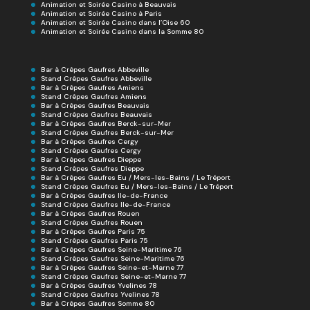
Animation et Soirée Casino à Beauvais
Animation et Soirée Casino à Paris
Animation et Soirée Casino dans l’Oise 60
Animation et Soirée Casino dans la Somme 80
Bar à Crêpes Gaufres Abbeville
Stand Crêpes Gaufres Abbeville
Bar à Crêpes Gaufres Amiens
Stand Crêpes Gaufres Amiens
Bar à Crêpes Gaufres Beauvais
Stand Crêpes Gaufres Beauvais
Bar à Crêpes Gaufres Berck-sur-Mer
Stand Crêpes Gaufres Berck-sur-Mer
Bar à Crêpes Gaufres Cergy
Stand Crêpes Gaufres Cergy
Bar à Crêpes Gaufres Dieppe
Stand Crêpes Gaufres Dieppe
Bar à Crêpes Gaufres Eu / Mers-les-Bains / Le Tréport
Stand Crêpes Gaufres Eu / Mers-les-Bains / Le Tréport
Bar à Crêpes Gaufres Ile-de-France
Stand Crêpes Gaufres Ile-de-France
Bar à Crêpes Gaufres Rouen
Stand Crêpes Gaufres Rouen
Bar à Crêpes Gaufres Paris 75
Stand Crêpes Gaufres Paris 75
Bar à Crêpes Gaufres Seine-Maritime 76
Stand Crêpes Gaufres Seine-Maritime 76
Bar à Crêpes Gaufres Seine-et-Marne 77
Stand Crêpes Gaufres Seine-et-Marne 77
Bar à Crêpes Gaufres Yvelines 78
Stand Crêpes Gaufres Yvelines 78
Bar à Crêpes Gaufres Somme 80