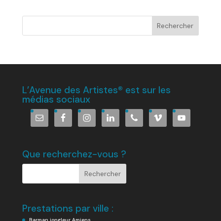
L’Avenue des Artistes® est sur les
médias sociaux
Que recherchez-vous ?
Prestations par ville :
Barman jongleur Amiens