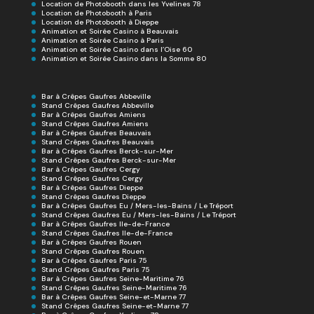
Location de Photobooth dans les Yvelines 78
Location de Photobooth à Paris
Location de Photobooth à Dieppe
Animation et Soirée Casino à Beauvais
Animation et Soirée Casino à Paris
Animation et Soirée Casino dans l’Oise 60
Animation et Soirée Casino dans la Somme 80
Bar à Crêpes Gaufres Abbeville
Stand Crêpes Gaufres Abbeville
Bar à Crêpes Gaufres Amiens
Stand Crêpes Gaufres Amiens
Bar à Crêpes Gaufres Beauvais
Stand Crêpes Gaufres Beauvais
Bar à Crêpes Gaufres Berck-sur-Mer
Stand Crêpes Gaufres Berck-sur-Mer
Bar à Crêpes Gaufres Cergy
Stand Crêpes Gaufres Cergy
Bar à Crêpes Gaufres Dieppe
Stand Crêpes Gaufres Dieppe
Bar à Crêpes Gaufres Eu / Mers-les-Bains / Le Tréport
Stand Crêpes Gaufres Eu / Mers-les-Bains / Le Tréport
Bar à Crêpes Gaufres Ile-de-France
Stand Crêpes Gaufres Ile-de-France
Bar à Crêpes Gaufres Rouen
Stand Crêpes Gaufres Rouen
Bar à Crêpes Gaufres Paris 75
Stand Crêpes Gaufres Paris 75
Bar à Crêpes Gaufres Seine-Maritime 76
Stand Crêpes Gaufres Seine-Maritime 76
Bar à Crêpes Gaufres Seine-et-Marne 77
Stand Crêpes Gaufres Seine-et-Marne 77