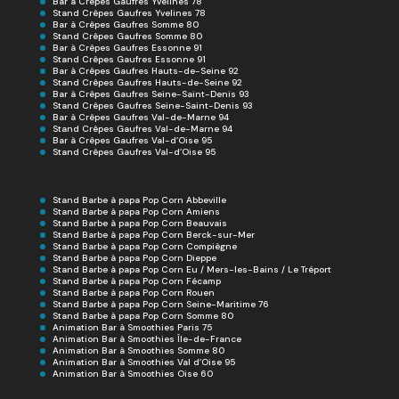
Bar à Crêpes Gaufres Yvelines 78
Stand Crêpes Gaufres Yvelines 78
Bar à Crêpes Gaufres Somme 80
Stand Crêpes Gaufres Somme 80
Bar à Crêpes Gaufres Essonne 91
Stand Crêpes Gaufres Essonne 91
Bar à Crêpes Gaufres Hauts-de-Seine 92
Stand Crêpes Gaufres Hauts-de-Seine 92
Bar à Crêpes Gaufres Seine-Saint-Denis 93
Stand Crêpes Gaufres Seine-Saint-Denis 93
Bar à Crêpes Gaufres Val-de-Marne 94
Stand Crêpes Gaufres Val-de-Marne 94
Bar à Crêpes Gaufres Val-d’Oise 95
Stand Crêpes Gaufres Val-d’Oise 95
Stand Barbe à papa Pop Corn Abbeville
Stand Barbe à papa Pop Corn Amiens
Stand Barbe à papa Pop Corn Beauvais
Stand Barbe à papa Pop Corn Berck-sur-Mer
Stand Barbe à papa Pop Corn Compiègne
Stand Barbe à papa Pop Corn Dieppe
Stand Barbe à papa Pop Corn Eu / Mers-les-Bains / Le Tréport
Stand Barbe à papa Pop Corn Fécamp
Stand Barbe à papa Pop Corn Rouen
Stand Barbe à papa Pop Corn Seine-Maritime 76
Stand Barbe à papa Pop Corn Somme 80
Animation Bar à Smoothies Paris 75
Animation Bar à Smoothies Île-de-France
Animation Bar à Smoothies Somme 80
Animation Bar à Smoothies Val d’Oise 95
Animation Bar à Smoothies Oise 60