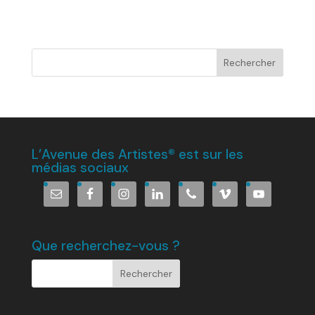
L’Avenue des Artistes® est sur les
médias sociaux
Que recherchez-vous ?