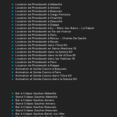
Location de Photobooth à Abbeville
Location de Photobooth à Amiens
Location de Photobooth à Beauvais
Location de Photobooth à Cergy Pontoise
Location de Photobooth à Chantilly
Location de Photobooth à Deauville
Location de Photobooth à Dieppe
Location de Photobooth à Eu – Mers-les-Bains – Le Tréport
Location de Photobooth en Île-de-France
Location de Photobooth à Paris
Location de Photobooth à Roissy – Charles De Gaulle
Location de Photobooth à Rouen
Location de Photobooth dans l’Oise 60
Location de Photobooth en Seine-Maritime 76
Location de Photobooth dans la Somme 80
Location de Photobooth dans le Val d’Oise 95
Location de Photobooth dans les Yvelines 78
Location de Photobooth à Paris
Location de Photobooth à Dieppe
Animation et Soirée Casino à Beauvais
Animation et Soirée Casino à Paris
Animation et Soirée Casino dans l’Oise 60
Animation et Soirée Casino dans la Somme 80
Bar à Crêpes Gaufres Abbeville
Stand Crêpes Gaufres Abbeville
Bar à Crêpes Gaufres Amiens
Stand Crêpes Gaufres Amiens
Bar à Crêpes Gaufres Beauvais
Stand Crêpes Gaufres Beauvais
Bar à Crêpes Gaufres Berck-sur-Mer