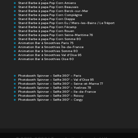
Stand Barbe à papa Pop Corn Amiens
Stand Barbe à papa Pop Corn Beauvais
Stand Barbe à papa Pop Corn Berck-sur-Mer
Stand Barbe à papa Pop Corn Compiègne
Stand Barbe à papa Pop Corn Dieppe
Stand Barbe à papa Pop Corn Eu / Mers-les-Bains / Le Tréport
Stand Barbe à papa Pop Corn Fécamp
Stand Barbe à papa Pop Corn Rouen
Stand Barbe à papa Pop Corn Seine-Maritime 76
Stand Barbe à papa Pop Corn Somme 80
Animation Bar à Smoothies Paris 75
Animation Bar à Smoothies Île-de-France
Animation Bar à Smoothies Somme 80
Animation Bar à Smoothies Val d’Oise 95
Animation Bar à Smoothies Oise 60
Photobooth Spinner – Selfie 360° – Paris
Photobooth Spinner – Selfie 360° – Val d’Oise 95
Photobooth Spinner – Selfie 360° – Seine-et-Marne 77
Photobooth Spinner – Selfie 360° – Yvelines 78
Photobooth Spinner – Selfie 360° – Ile-de-France
Photobooth Spinner – Selfie 360° – Roissy
Photobooth Spinner – Selfie 360° – Cergy