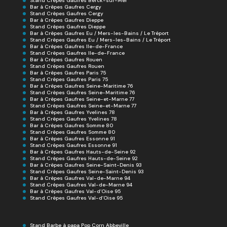
Stand Crêpes Gaufres Berck-sur-Mer
Bar à Crêpes Gaufres Cergy
Stand Crêpes Gaufres Cergy
Bar à Crêpes Gaufres Dieppe
Stand Crêpes Gaufres Dieppe
Bar à Crêpes Gaufres Eu / Mers-les-Bains / Le Tréport
Stand Crêpes Gaufres Eu / Mers-les-Bains / Le Tréport
Bar à Crêpes Gaufres Ile-de-France
Stand Crêpes Gaufres Ile-de-France
Bar à Crêpes Gaufres Rouen
Stand Crêpes Gaufres Rouen
Bar à Crêpes Gaufres Paris 75
Stand Crêpes Gaufres Paris 75
Bar à Crêpes Gaufres Seine-Maritime 76
Stand Crêpes Gaufres Seine-Maritime 76
Bar à Crêpes Gaufres Seine-et-Marne 77
Stand Crêpes Gaufres Seine-et-Marne 77
Bar à Crêpes Gaufres Yvelines 78
Stand Crêpes Gaufres Yvelines 78
Bar à Crêpes Gaufres Somme 80
Stand Crêpes Gaufres Somme 80
Bar à Crêpes Gaufres Essonne 91
Stand Crêpes Gaufres Essonne 91
Bar à Crêpes Gaufres Hauts-de-Seine 92
Stand Crêpes Gaufres Hauts-de-Seine 92
Bar à Crêpes Gaufres Seine-Saint-Denis 93
Stand Crêpes Gaufres Seine-Saint-Denis 93
Bar à Crêpes Gaufres Val-de-Marne 94
Stand Crêpes Gaufres Val-de-Marne 94
Bar à Crêpes Gaufres Val-d’Oise 95
Stand Crêpes Gaufres Val-d’Oise 95
Stand Barbe à papa Pop Corn Abbeville