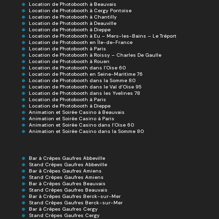
Location de Photobooth à Beauvais
Location de Photobooth à Cergy Pontoise
Location de Photobooth à Chantilly
Location de Photobooth à Deauville
Location de Photobooth à Dieppe
Location de Photobooth à Eu – Mers-les-Bains – Le Tréport
Location de Photobooth en Île-de-France
Location de Photobooth à Paris
Location de Photobooth à Roissy – Charles De Gaulle
Location de Photobooth à Rouen
Location de Photobooth dans l’Oise 60
Location de Photobooth en Seine-Maritime 76
Location de Photobooth dans la Somme 80
Location de Photobooth dans le Val d’Oise 95
Location de Photobooth dans les Yvelines 78
Location de Photobooth à Paris
Location de Photobooth à Dieppe
Animation et Soirée Casino à Beauvais
Animation et Soirée Casino à Paris
Animation et Soirée Casino dans l’Oise 60
Animation et Soirée Casino dans la Somme 80
Bar à Crêpes Gaufres Abbeville
Stand Crêpes Gaufres Abbeville
Bar à Crêpes Gaufres Amiens
Stand Crêpes Gaufres Amiens
Bar à Crêpes Gaufres Beauvais
Stand Crêpes Gaufres Beauvais
Bar à Crêpes Gaufres Berck-sur-Mer
Stand Crêpes Gaufres Berck-sur-Mer
Bar à Crêpes Gaufres Cergy
Stand Crêpes Gaufres Cergy