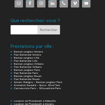
Que recherchez-vous ?
Prestations par ville :
Barman jongleur Amiens
Flair Bartender Amiens
Barman jongleur Lille
Flair Bartender Lille
Barman jongleur Orléans
Flair Bartender Orléans
Barman jongleur Paris
Flair Bartender Paris
Barman jongleur Rouen
Flair Bartender Rouen
Sylvain Glatigny – Barman jongleur Paris
Animation Karaoké – Quizz- Blind Test
Caricaturiste Paris – Silhouettiste Paris
Location de Photobooth à Abbeville
Location de Photobooth à Amiens