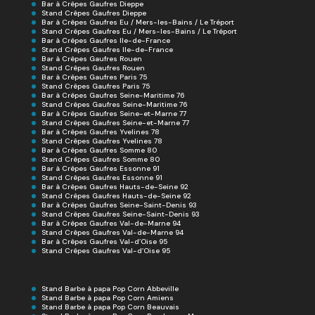
Bar à Crêpes Gaufres Dieppe
Stand Crêpes Gaufres Dieppe
Bar à Crêpes Gaufres Eu / Mers-les-Bains / Le Tréport
Stand Crêpes Gaufres Eu / Mers-les-Bains / Le Tréport
Bar à Crêpes Gaufres Ile-de-France
Stand Crêpes Gaufres Ile-de-France
Bar à Crêpes Gaufres Rouen
Stand Crêpes Gaufres Rouen
Bar à Crêpes Gaufres Paris 75
Stand Crêpes Gaufres Paris 75
Bar à Crêpes Gaufres Seine-Maritime 76
Stand Crêpes Gaufres Seine-Maritime 76
Bar à Crêpes Gaufres Seine-et-Marne 77
Stand Crêpes Gaufres Seine-et-Marne 77
Bar à Crêpes Gaufres Yvelines 78
Stand Crêpes Gaufres Yvelines 78
Bar à Crêpes Gaufres Somme 80
Stand Crêpes Gaufres Somme 80
Bar à Crêpes Gaufres Essonne 91
Stand Crêpes Gaufres Essonne 91
Bar à Crêpes Gaufres Hauts-de-Seine 92
Stand Crêpes Gaufres Hauts-de-Seine 92
Bar à Crêpes Gaufres Seine-Saint-Denis 93
Stand Crêpes Gaufres Seine-Saint-Denis 93
Bar à Crêpes Gaufres Val-de-Marne 94
Stand Crêpes Gaufres Val-de-Marne 94
Bar à Crêpes Gaufres Val-d’Oise 95
Stand Crêpes Gaufres Val-d’Oise 95
Stand Barbe à papa Pop Corn Abbeville
Stand Barbe à papa Pop Corn Amiens
Stand Barbe à papa Pop Corn Beauvais